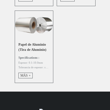
Papel de Aluminio
(Tira de Aluminio)
Specifications :
Espesor: 0.1-10.0mm
Tolerancia de espesor: ±0.01mm
MÁS +