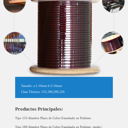
Tamaño: a:1-10mm b:3-16mm
Clase Térmica: 155,180,200,220
Productos Principales:
Tipo 155 Alambre Plano de Cobre Esmaltado en Poliéster
Tipo 180 Alambre Plano de Cobre Esmaltado en Poliéster -imida /