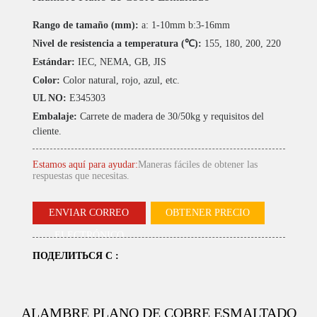
Rango de tamaño (mm):
a: 1-10mm b:3-16mm
Nivel de resistencia a temperatura (℃):
155, 180, 200, 220
Estándar:
IEC, NEMA, GB, JIS
Color:
Color natural, rojo, azul, etc.
UL NO:
E345303
Embalaje:
Carrete de madera de 30/50kg y requisitos del
cliente.
Estamos aquí para ayudar:
Maneras fáciles de obtener las
respuestas que necesitas.
ENVIAR CORREO
OBTENER PRECIO
ELECTRÓNICO
ПОДЕЛИТЬСЯ С :
ALAMBRE PLANO DE COBRE ESMALTADO